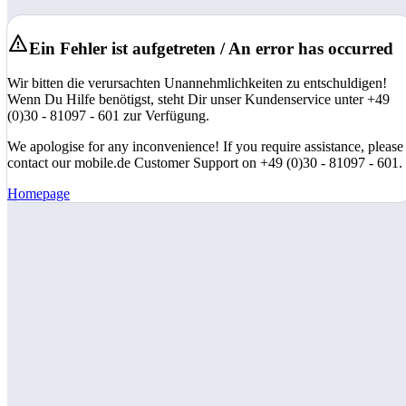
Ein Fehler ist aufgetreten / An error has occurred
Wir bitten die verursachten Unannehmlichkeiten zu entschuldigen!
Wenn Du Hilfe benötigst, steht Dir unser Kundenservice unter +49
(0)30 - 81097 - 601 zur Verfügung.
We apologise for any inconvenience! If you require assistance, please
contact our mobile.de Customer Support on +49 (0)30 - 81097 - 601.
Homepage