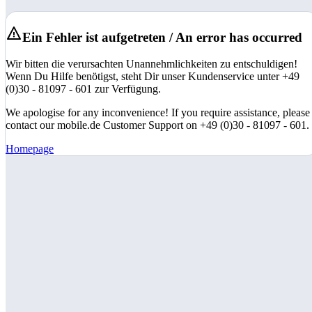
Ein Fehler ist aufgetreten / An error has occurred
Wir bitten die verursachten Unannehmlichkeiten zu entschuldigen!
Wenn Du Hilfe benötigst, steht Dir unser Kundenservice unter +49
(0)30 - 81097 - 601 zur Verfügung.
We apologise for any inconvenience! If you require assistance, please
contact our mobile.de Customer Support on +49 (0)30 - 81097 - 601.
Homepage