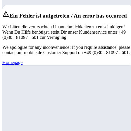
Ein Fehler ist aufgetreten / An error has occurred
Wir bitten die verursachten Unannehmlichkeiten zu entschuldigen!
Wenn Du Hilfe benötigst, steht Dir unser Kundenservice unter +49
(0)30 - 81097 - 601 zur Verfügung.
We apologise for any inconvenience! If you require assistance, please
contact our mobile.de Customer Support on +49 (0)30 - 81097 - 601.
Homepage