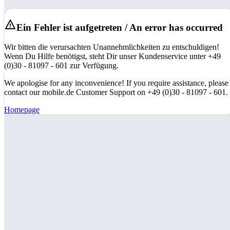
Ein Fehler ist aufgetreten / An error has occurred
Wir bitten die verursachten Unannehmlichkeiten zu entschuldigen!
Wenn Du Hilfe benötigst, steht Dir unser Kundenservice unter +49
(0)30 - 81097 - 601 zur Verfügung.
We apologise for any inconvenience! If you require assistance, please
contact our mobile.de Customer Support on +49 (0)30 - 81097 - 601.
Homepage