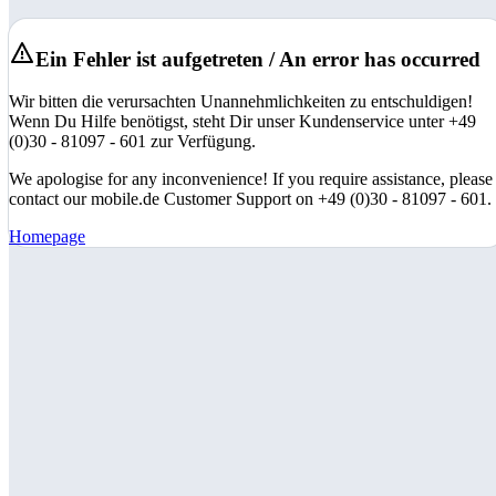
Ein Fehler ist aufgetreten / An error has occurred
Wir bitten die verursachten Unannehmlichkeiten zu entschuldigen!
Wenn Du Hilfe benötigst, steht Dir unser Kundenservice unter +49
(0)30 - 81097 - 601 zur Verfügung.
We apologise for any inconvenience! If you require assistance, please
contact our mobile.de Customer Support on +49 (0)30 - 81097 - 601.
Homepage