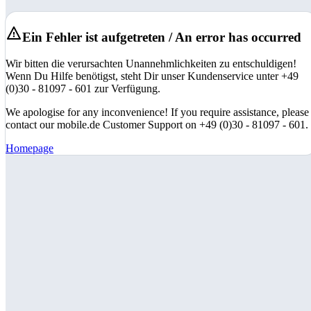
Ein Fehler ist aufgetreten / An error has occurred
Wir bitten die verursachten Unannehmlichkeiten zu entschuldigen!
Wenn Du Hilfe benötigst, steht Dir unser Kundenservice unter +49
(0)30 - 81097 - 601 zur Verfügung.
We apologise for any inconvenience! If you require assistance, please
contact our mobile.de Customer Support on +49 (0)30 - 81097 - 601.
Homepage