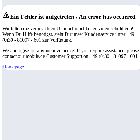
Ein Fehler ist aufgetreten / An error has occurred
Wir bitten die verursachten Unannehmlichkeiten zu entschuldigen!
Wenn Du Hilfe benötigst, steht Dir unser Kundenservice unter +49
(0)30 - 81097 - 601 zur Verfügung.
We apologise for any inconvenience! If you require assistance, please
contact our mobile.de Customer Support on +49 (0)30 - 81097 - 601.
Homepage