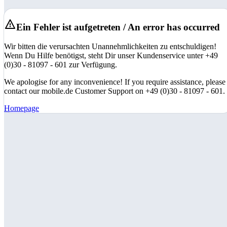
Ein Fehler ist aufgetreten / An error has occurred
Wir bitten die verursachten Unannehmlichkeiten zu entschuldigen!
Wenn Du Hilfe benötigst, steht Dir unser Kundenservice unter +49
(0)30 - 81097 - 601 zur Verfügung.
We apologise for any inconvenience! If you require assistance, please
contact our mobile.de Customer Support on +49 (0)30 - 81097 - 601.
Homepage