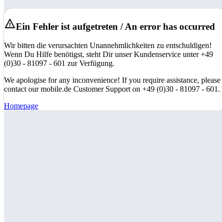
Ein Fehler ist aufgetreten / An error has occurred
Wir bitten die verursachten Unannehmlichkeiten zu entschuldigen!
Wenn Du Hilfe benötigst, steht Dir unser Kundenservice unter +49
(0)30 - 81097 - 601 zur Verfügung.
We apologise for any inconvenience! If you require assistance, please
contact our mobile.de Customer Support on +49 (0)30 - 81097 - 601.
Homepage