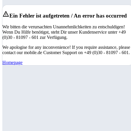
Ein Fehler ist aufgetreten / An error has occurred
Wir bitten die verursachten Unannehmlichkeiten zu entschuldigen!
Wenn Du Hilfe benötigst, steht Dir unser Kundenservice unter +49
(0)30 - 81097 - 601 zur Verfügung.
We apologise for any inconvenience! If you require assistance, please
contact our mobile.de Customer Support on +49 (0)30 - 81097 - 601.
Homepage