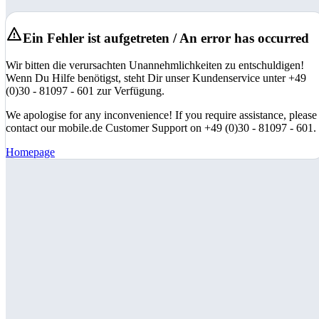
Ein Fehler ist aufgetreten / An error has occurred
Wir bitten die verursachten Unannehmlichkeiten zu entschuldigen!
Wenn Du Hilfe benötigst, steht Dir unser Kundenservice unter +49
(0)30 - 81097 - 601 zur Verfügung.
We apologise for any inconvenience! If you require assistance, please
contact our mobile.de Customer Support on +49 (0)30 - 81097 - 601.
Homepage