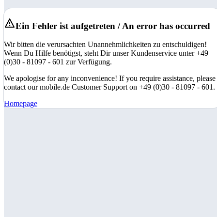
Ein Fehler ist aufgetreten / An error has occurred
Wir bitten die verursachten Unannehmlichkeiten zu entschuldigen!
Wenn Du Hilfe benötigst, steht Dir unser Kundenservice unter +49
(0)30 - 81097 - 601 zur Verfügung.
We apologise for any inconvenience! If you require assistance, please
contact our mobile.de Customer Support on +49 (0)30 - 81097 - 601.
Homepage