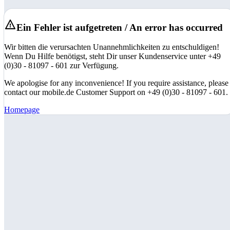
Ein Fehler ist aufgetreten / An error has occurred
Wir bitten die verursachten Unannehmlichkeiten zu entschuldigen!
Wenn Du Hilfe benötigst, steht Dir unser Kundenservice unter +49
(0)30 - 81097 - 601 zur Verfügung.
We apologise for any inconvenience! If you require assistance, please
contact our mobile.de Customer Support on +49 (0)30 - 81097 - 601.
Homepage