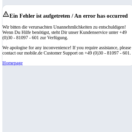
Ein Fehler ist aufgetreten / An error has occurred
Wir bitten die verursachten Unannehmlichkeiten zu entschuldigen!
Wenn Du Hilfe benötigst, steht Dir unser Kundenservice unter +49
(0)30 - 81097 - 601 zur Verfügung.
We apologise for any inconvenience! If you require assistance, please
contact our mobile.de Customer Support on +49 (0)30 - 81097 - 601.
Homepage