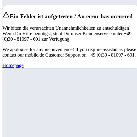
Ein Fehler ist aufgetreten / An error has occurred
Wir bitten die verursachten Unannehmlichkeiten zu entschuldigen!
Wenn Du Hilfe benötigst, steht Dir unser Kundenservice unter +49
(0)30 - 81097 - 601 zur Verfügung.
We apologise for any inconvenience! If you require assistance, please
contact our mobile.de Customer Support on +49 (0)30 - 81097 - 601.
Homepage