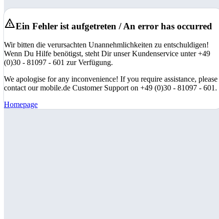
Ein Fehler ist aufgetreten / An error has occurred
Wir bitten die verursachten Unannehmlichkeiten zu entschuldigen!
Wenn Du Hilfe benötigst, steht Dir unser Kundenservice unter +49
(0)30 - 81097 - 601 zur Verfügung.
We apologise for any inconvenience! If you require assistance, please
contact our mobile.de Customer Support on +49 (0)30 - 81097 - 601.
Homepage