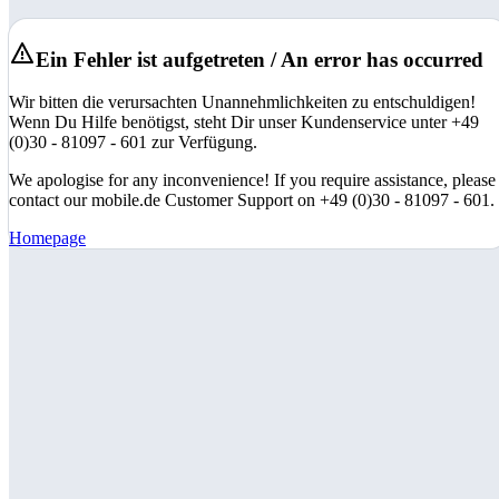
Ein Fehler ist aufgetreten / An error has occurred
Wir bitten die verursachten Unannehmlichkeiten zu entschuldigen!
Wenn Du Hilfe benötigst, steht Dir unser Kundenservice unter +49
(0)30 - 81097 - 601 zur Verfügung.
We apologise for any inconvenience! If you require assistance, please
contact our mobile.de Customer Support on +49 (0)30 - 81097 - 601.
Homepage