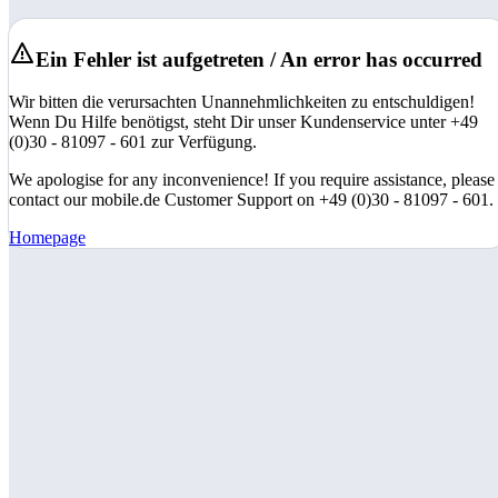
Ein Fehler ist aufgetreten / An error has occurred
Wir bitten die verursachten Unannehmlichkeiten zu entschuldigen!
Wenn Du Hilfe benötigst, steht Dir unser Kundenservice unter +49
(0)30 - 81097 - 601 zur Verfügung.
We apologise for any inconvenience! If you require assistance, please
contact our mobile.de Customer Support on +49 (0)30 - 81097 - 601.
Homepage