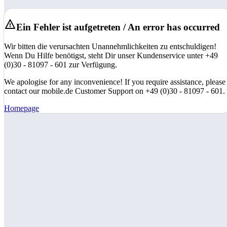
Ein Fehler ist aufgetreten / An error has occurred
Wir bitten die verursachten Unannehmlichkeiten zu entschuldigen!
Wenn Du Hilfe benötigst, steht Dir unser Kundenservice unter +49
(0)30 - 81097 - 601 zur Verfügung.
We apologise for any inconvenience! If you require assistance, please
contact our mobile.de Customer Support on +49 (0)30 - 81097 - 601.
Homepage