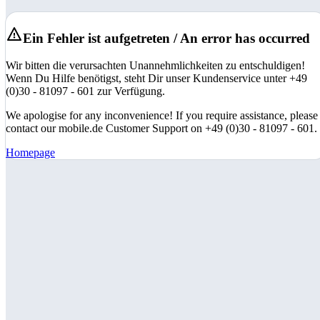
Ein Fehler ist aufgetreten / An error has occurred
Wir bitten die verursachten Unannehmlichkeiten zu entschuldigen!
Wenn Du Hilfe benötigst, steht Dir unser Kundenservice unter +49
(0)30 - 81097 - 601 zur Verfügung.
We apologise for any inconvenience! If you require assistance, please
contact our mobile.de Customer Support on +49 (0)30 - 81097 - 601.
Homepage