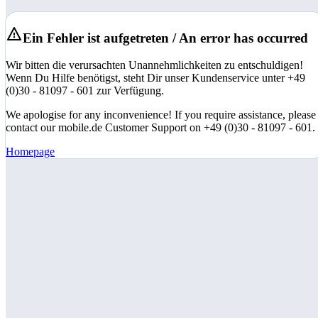
Ein Fehler ist aufgetreten / An error has occurred
Wir bitten die verursachten Unannehmlichkeiten zu entschuldigen!
Wenn Du Hilfe benötigst, steht Dir unser Kundenservice unter +49
(0)30 - 81097 - 601 zur Verfügung.
We apologise for any inconvenience! If you require assistance, please
contact our mobile.de Customer Support on +49 (0)30 - 81097 - 601.
Homepage