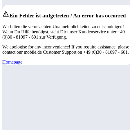
Ein Fehler ist aufgetreten / An error has occurred
Wir bitten die verursachten Unannehmlichkeiten zu entschuldigen!
Wenn Du Hilfe benötigst, steht Dir unser Kundenservice unter +49
(0)30 - 81097 - 601 zur Verfügung.
We apologise for any inconvenience! If you require assistance, please
contact our mobile.de Customer Support on +49 (0)30 - 81097 - 601.
Homepage