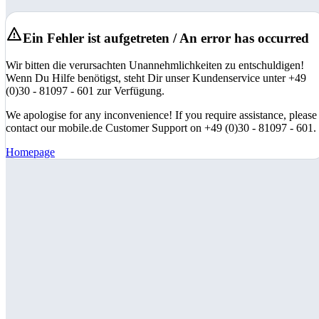
Ein Fehler ist aufgetreten / An error has occurred
Wir bitten die verursachten Unannehmlichkeiten zu entschuldigen!
Wenn Du Hilfe benötigst, steht Dir unser Kundenservice unter +49
(0)30 - 81097 - 601 zur Verfügung.
We apologise for any inconvenience! If you require assistance, please
contact our mobile.de Customer Support on +49 (0)30 - 81097 - 601.
Homepage