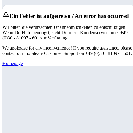
Ein Fehler ist aufgetreten / An error has occurred
Wir bitten die verursachten Unannehmlichkeiten zu entschuldigen!
Wenn Du Hilfe benötigst, steht Dir unser Kundenservice unter +49
(0)30 - 81097 - 601 zur Verfügung.
We apologise for any inconvenience! If you require assistance, please
contact our mobile.de Customer Support on +49 (0)30 - 81097 - 601.
Homepage