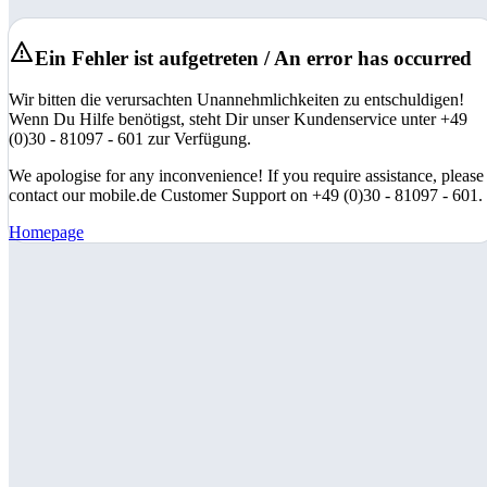
Ein Fehler ist aufgetreten / An error has occurred
Wir bitten die verursachten Unannehmlichkeiten zu entschuldigen!
Wenn Du Hilfe benötigst, steht Dir unser Kundenservice unter +49
(0)30 - 81097 - 601 zur Verfügung.
We apologise for any inconvenience! If you require assistance, please
contact our mobile.de Customer Support on +49 (0)30 - 81097 - 601.
Homepage