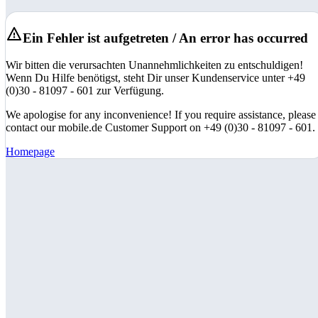
Ein Fehler ist aufgetreten / An error has occurred
Wir bitten die verursachten Unannehmlichkeiten zu entschuldigen!
Wenn Du Hilfe benötigst, steht Dir unser Kundenservice unter +49
(0)30 - 81097 - 601 zur Verfügung.
We apologise for any inconvenience! If you require assistance, please
contact our mobile.de Customer Support on +49 (0)30 - 81097 - 601.
Homepage