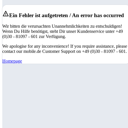
Ein Fehler ist aufgetreten / An error has occurred
Wir bitten die verursachten Unannehmlichkeiten zu entschuldigen!
Wenn Du Hilfe benötigst, steht Dir unser Kundenservice unter +49
(0)30 - 81097 - 601 zur Verfügung.
We apologise for any inconvenience! If you require assistance, please
contact our mobile.de Customer Support on +49 (0)30 - 81097 - 601.
Homepage