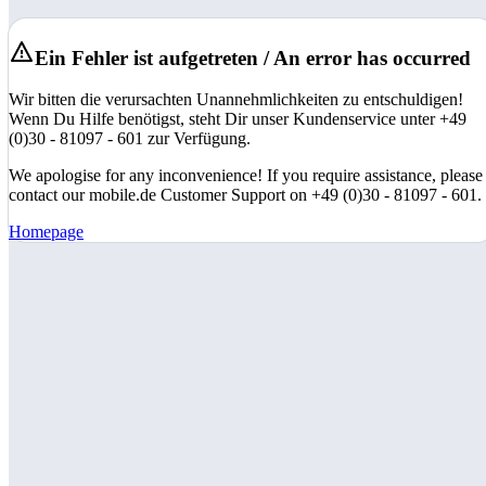
Ein Fehler ist aufgetreten / An error has occurred
Wir bitten die verursachten Unannehmlichkeiten zu entschuldigen!
Wenn Du Hilfe benötigst, steht Dir unser Kundenservice unter +49
(0)30 - 81097 - 601 zur Verfügung.
We apologise for any inconvenience! If you require assistance, please
contact our mobile.de Customer Support on +49 (0)30 - 81097 - 601.
Homepage