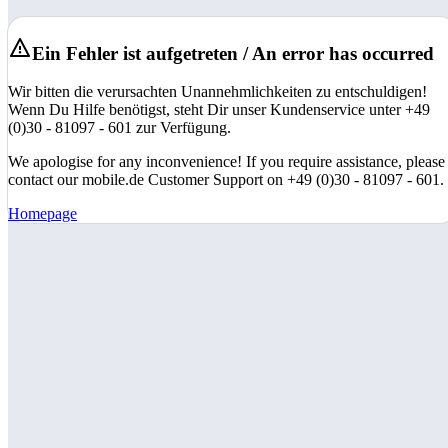
Ein Fehler ist aufgetreten / An error has occurred
Wir bitten die verursachten Unannehmlichkeiten zu entschuldigen!
Wenn Du Hilfe benötigst, steht Dir unser Kundenservice unter +49
(0)30 - 81097 - 601 zur Verfügung.
We apologise for any inconvenience! If you require assistance, please
contact our mobile.de Customer Support on +49 (0)30 - 81097 - 601.
Homepage