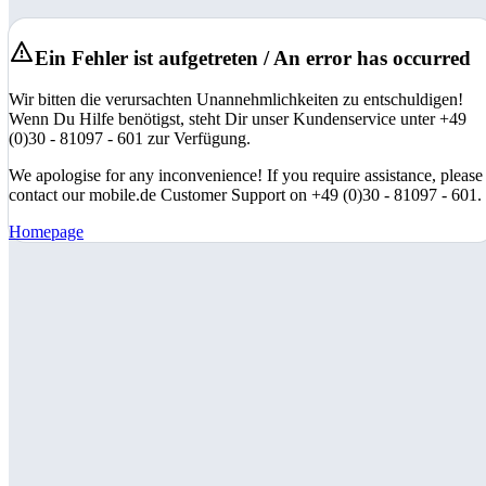
Ein Fehler ist aufgetreten / An error has occurred
Wir bitten die verursachten Unannehmlichkeiten zu entschuldigen!
Wenn Du Hilfe benötigst, steht Dir unser Kundenservice unter +49
(0)30 - 81097 - 601 zur Verfügung.
We apologise for any inconvenience! If you require assistance, please
contact our mobile.de Customer Support on +49 (0)30 - 81097 - 601.
Homepage