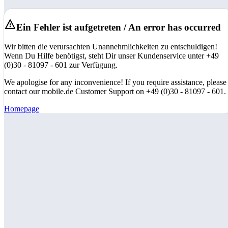
Ein Fehler ist aufgetreten / An error has occurred
Wir bitten die verursachten Unannehmlichkeiten zu entschuldigen!
Wenn Du Hilfe benötigst, steht Dir unser Kundenservice unter +49
(0)30 - 81097 - 601 zur Verfügung.
We apologise for any inconvenience! If you require assistance, please
contact our mobile.de Customer Support on +49 (0)30 - 81097 - 601.
Homepage