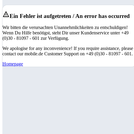
Ein Fehler ist aufgetreten / An error has occurred
Wir bitten die verursachten Unannehmlichkeiten zu entschuldigen!
Wenn Du Hilfe benötigst, steht Dir unser Kundenservice unter +49
(0)30 - 81097 - 601 zur Verfügung.
We apologise for any inconvenience! If you require assistance, please
contact our mobile.de Customer Support on +49 (0)30 - 81097 - 601.
Homepage