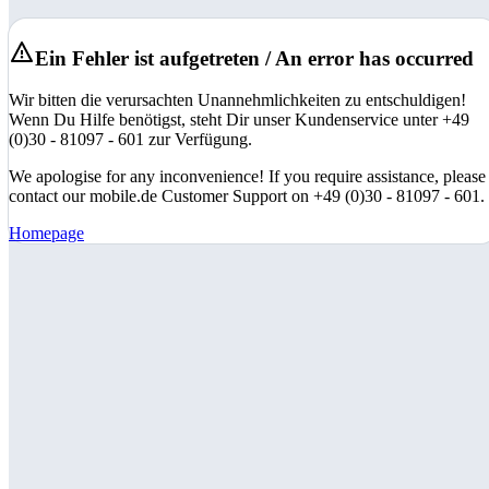
Ein Fehler ist aufgetreten / An error has occurred
Wir bitten die verursachten Unannehmlichkeiten zu entschuldigen!
Wenn Du Hilfe benötigst, steht Dir unser Kundenservice unter +49
(0)30 - 81097 - 601 zur Verfügung.
We apologise for any inconvenience! If you require assistance, please
contact our mobile.de Customer Support on +49 (0)30 - 81097 - 601.
Homepage