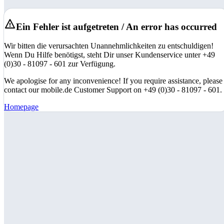
Ein Fehler ist aufgetreten / An error has occurred
Wir bitten die verursachten Unannehmlichkeiten zu entschuldigen!
Wenn Du Hilfe benötigst, steht Dir unser Kundenservice unter +49
(0)30 - 81097 - 601 zur Verfügung.
We apologise for any inconvenience! If you require assistance, please
contact our mobile.de Customer Support on +49 (0)30 - 81097 - 601.
Homepage