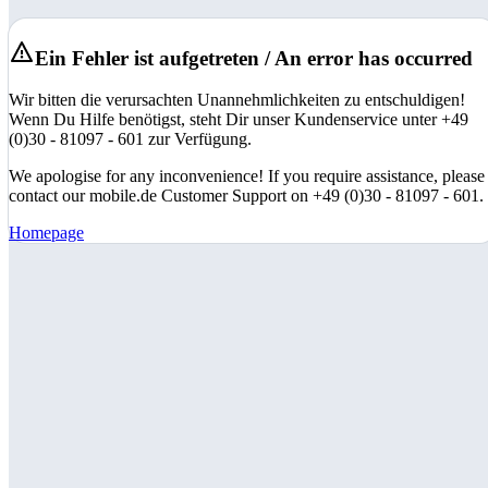
Ein Fehler ist aufgetreten / An error has occurred
Wir bitten die verursachten Unannehmlichkeiten zu entschuldigen!
Wenn Du Hilfe benötigst, steht Dir unser Kundenservice unter +49
(0)30 - 81097 - 601 zur Verfügung.
We apologise for any inconvenience! If you require assistance, please
contact our mobile.de Customer Support on +49 (0)30 - 81097 - 601.
Homepage