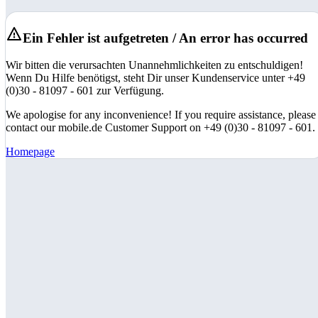
Ein Fehler ist aufgetreten / An error has occurred
Wir bitten die verursachten Unannehmlichkeiten zu entschuldigen!
Wenn Du Hilfe benötigst, steht Dir unser Kundenservice unter +49
(0)30 - 81097 - 601 zur Verfügung.
We apologise for any inconvenience! If you require assistance, please
contact our mobile.de Customer Support on +49 (0)30 - 81097 - 601.
Homepage