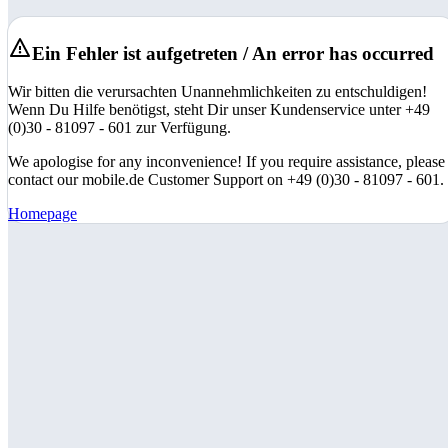
Ein Fehler ist aufgetreten / An error has occurred
Wir bitten die verursachten Unannehmlichkeiten zu entschuldigen!
Wenn Du Hilfe benötigst, steht Dir unser Kundenservice unter +49
(0)30 - 81097 - 601 zur Verfügung.
We apologise for any inconvenience! If you require assistance, please
contact our mobile.de Customer Support on +49 (0)30 - 81097 - 601.
Homepage