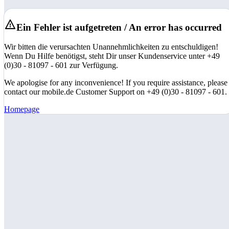
Ein Fehler ist aufgetreten / An error has occurred
Wir bitten die verursachten Unannehmlichkeiten zu entschuldigen!
Wenn Du Hilfe benötigst, steht Dir unser Kundenservice unter +49
(0)30 - 81097 - 601 zur Verfügung.
We apologise for any inconvenience! If you require assistance, please
contact our mobile.de Customer Support on +49 (0)30 - 81097 - 601.
Homepage