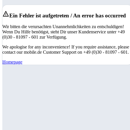
Ein Fehler ist aufgetreten / An error has occurred
Wir bitten die verursachten Unannehmlichkeiten zu entschuldigen!
Wenn Du Hilfe benötigst, steht Dir unser Kundenservice unter +49
(0)30 - 81097 - 601 zur Verfügung.
We apologise for any inconvenience! If you require assistance, please
contact our mobile.de Customer Support on +49 (0)30 - 81097 - 601.
Homepage