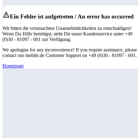
Ein Fehler ist aufgetreten / An error has occurred
Wir bitten die verursachten Unannehmlichkeiten zu entschuldigen!
Wenn Du Hilfe benötigst, steht Dir unser Kundenservice unter +49
(0)30 - 81097 - 601 zur Verfügung.
We apologise for any inconvenience! If you require assistance, please
contact our mobile.de Customer Support on +49 (0)30 - 81097 - 601.
Homepage