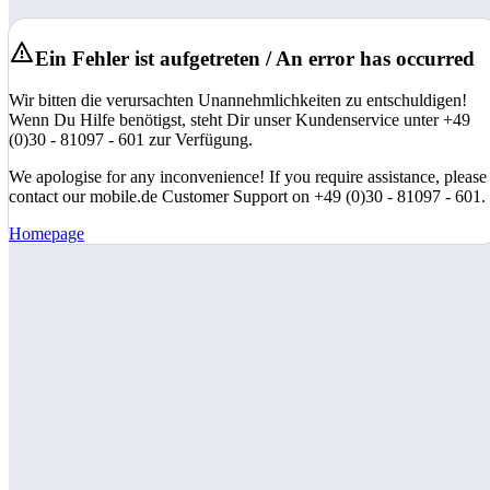
Ein Fehler ist aufgetreten / An error has occurred
Wir bitten die verursachten Unannehmlichkeiten zu entschuldigen!
Wenn Du Hilfe benötigst, steht Dir unser Kundenservice unter +49
(0)30 - 81097 - 601 zur Verfügung.
We apologise for any inconvenience! If you require assistance, please
contact our mobile.de Customer Support on +49 (0)30 - 81097 - 601.
Homepage