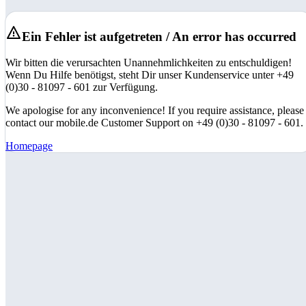
Ein Fehler ist aufgetreten / An error has occurred
Wir bitten die verursachten Unannehmlichkeiten zu entschuldigen!
Wenn Du Hilfe benötigst, steht Dir unser Kundenservice unter +49
(0)30 - 81097 - 601 zur Verfügung.
We apologise for any inconvenience! If you require assistance, please
contact our mobile.de Customer Support on +49 (0)30 - 81097 - 601.
Homepage