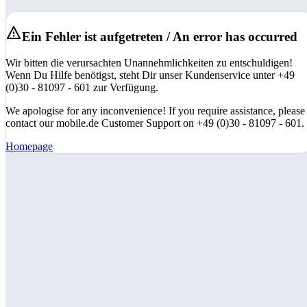
Ein Fehler ist aufgetreten / An error has occurred
Wir bitten die verursachten Unannehmlichkeiten zu entschuldigen!
Wenn Du Hilfe benötigst, steht Dir unser Kundenservice unter +49
(0)30 - 81097 - 601 zur Verfügung.
We apologise for any inconvenience! If you require assistance, please
contact our mobile.de Customer Support on +49 (0)30 - 81097 - 601.
Homepage