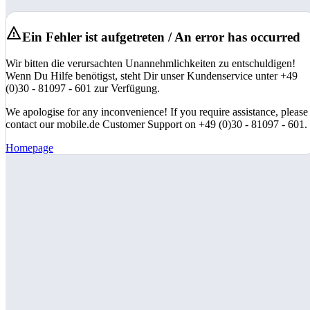
Ein Fehler ist aufgetreten / An error has occurred
Wir bitten die verursachten Unannehmlichkeiten zu entschuldigen!
Wenn Du Hilfe benötigst, steht Dir unser Kundenservice unter +49
(0)30 - 81097 - 601 zur Verfügung.
We apologise for any inconvenience! If you require assistance, please
contact our mobile.de Customer Support on +49 (0)30 - 81097 - 601.
Homepage