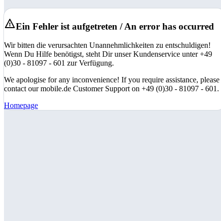
Ein Fehler ist aufgetreten / An error has occurred
Wir bitten die verursachten Unannehmlichkeiten zu entschuldigen!
Wenn Du Hilfe benötigst, steht Dir unser Kundenservice unter +49
(0)30 - 81097 - 601 zur Verfügung.
We apologise for any inconvenience! If you require assistance, please
contact our mobile.de Customer Support on +49 (0)30 - 81097 - 601.
Homepage