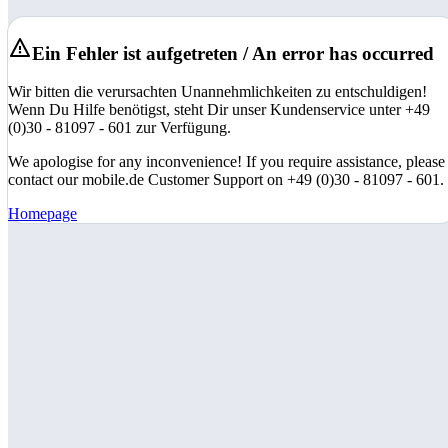
Ein Fehler ist aufgetreten / An error has occurred
Wir bitten die verursachten Unannehmlichkeiten zu entschuldigen!
Wenn Du Hilfe benötigst, steht Dir unser Kundenservice unter +49
(0)30 - 81097 - 601 zur Verfügung.
We apologise for any inconvenience! If you require assistance, please
contact our mobile.de Customer Support on +49 (0)30 - 81097 - 601.
Homepage