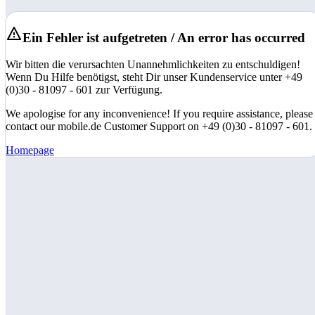
Ein Fehler ist aufgetreten / An error has occurred
Wir bitten die verursachten Unannehmlichkeiten zu entschuldigen!
Wenn Du Hilfe benötigst, steht Dir unser Kundenservice unter +49
(0)30 - 81097 - 601 zur Verfügung.
We apologise for any inconvenience! If you require assistance, please
contact our mobile.de Customer Support on +49 (0)30 - 81097 - 601.
Homepage