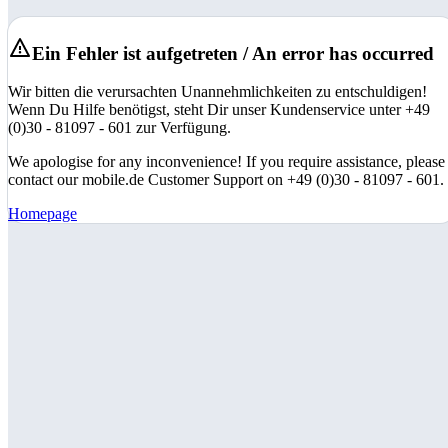
Ein Fehler ist aufgetreten / An error has occurred
Wir bitten die verursachten Unannehmlichkeiten zu entschuldigen!
Wenn Du Hilfe benötigst, steht Dir unser Kundenservice unter +49
(0)30 - 81097 - 601 zur Verfügung.
We apologise for any inconvenience! If you require assistance, please
contact our mobile.de Customer Support on +49 (0)30 - 81097 - 601.
Homepage