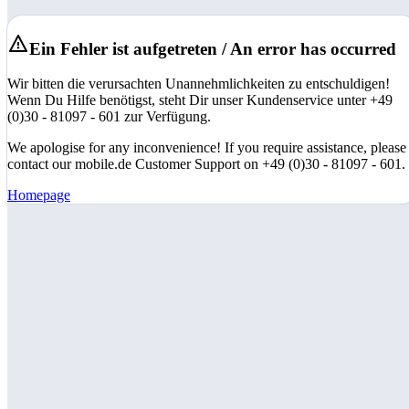
Ein Fehler ist aufgetreten / An error has occurred
Wir bitten die verursachten Unannehmlichkeiten zu entschuldigen!
Wenn Du Hilfe benötigst, steht Dir unser Kundenservice unter +49
(0)30 - 81097 - 601 zur Verfügung.
We apologise for any inconvenience! If you require assistance, please
contact our mobile.de Customer Support on +49 (0)30 - 81097 - 601.
Homepage