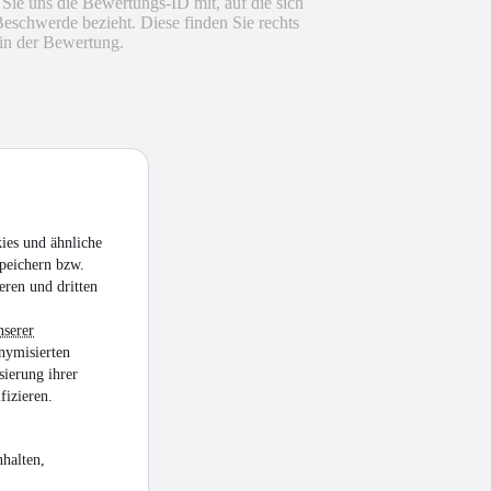
n Sie uns die Bewertungs-ID mit, auf die sich
Beschwerde bezieht. Diese finden Sie rechts
in der Bewertung.
ies und ähnliche
peichern bzw.
eren und dritten
nserer
nymisierten
sierung ihrer
fizieren.
halten,