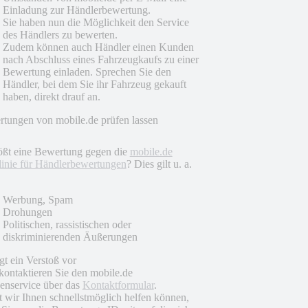
Einladung zur Händlerbewertung.
Sie haben nun die Möglichkeit den Service
des Händlers zu bewerten.
Zudem können auch Händler einen Kunden
nach Abschluss eines Fahrzeugkaufs zu einer
Bewertung einladen. Sprechen Sie den
Händler, bei dem Sie ihr Fahrzeug gekauft
haben, direkt drauf an.
tungen von mobile.de prüfen lassen
ößt eine Bewertung gegen die
mobile.de
linie für Händlerbewertungen
? Dies gilt u. a.
Werbung, Spam
Drohungen
Politischen, rassistischen oder
diskriminierenden Äußerungen
egt ein Verstoß vor
 kontaktieren Sie den mobile.de
nservice über das
Kontaktformular
.
 wir Ihnen schnellstmöglich helfen können,