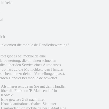
 hilfreich
al
eich
unktioniert die mobile.de Händlerbewertung?
fort gibt es bei mobile.de eine
erbewertung, die dir einen schnellen
lick über den Service eines Autohauses
t. So hast du die Möglichkeit, den Händler
suchen, der zu deinen Vorstellungen passt.
rden Händler bei mobile.de bewertet
Als Interessent treten Sie mit dem Händler
über die Funktion 'E-Mail senden' in
Kontakt.
Eine gewisse Zeit nach Ihrer
Kontaktaufnahme erhalten Sie unter
Umständen von mobile.de per E-Mail eine