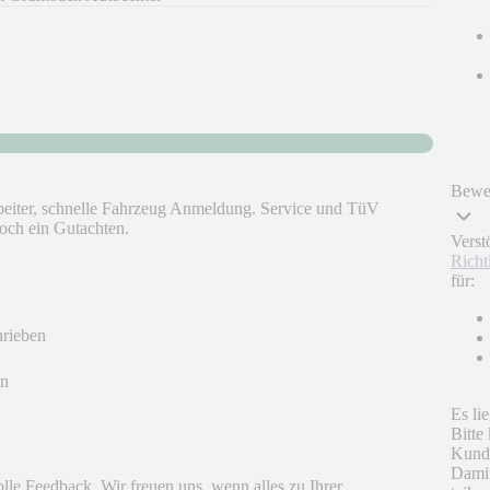
Bewer
beiter, schnelle Fahrzeug Anmeldung. Service und TüV
och ein Gutachten.
Verst
Richt
für:
hrieben
en
Es li
Bitte
Kunde
Damit
olle Feedback. Wir freuen uns, wenn alles zu Ihrer