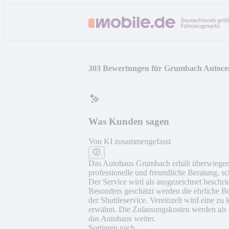
303 Bewertungen für Grumbach Autoce
Was Kunden sagen
Von KI zusammengefasst
Das Autohaus Grumbach erhält überwiegend
professionelle und freundliche Beratung, 
Der Service wird als ausgezeichnet beschri
Besonders geschätzt werden die ehrliche B
der Shuttleservice. Vereinzelt wird eine z
erwähnt. Die Zulassungskosten werden als Z
das Autohaus weiter.
Sortieren nach