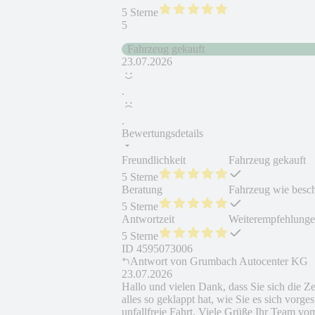
5 Sterne
5
Fahrzeug gekauft
23.07.2026
.
.
Bewertungsdetails
Freundlichkeit
Fahrzeug gekauft
5 Sterne
Beratung
Fahrzeug wie besc
5 Sterne
Antwortzeit
Weiterempfehlung
5 Sterne
ID
4595073006
Antwort von
Grumbach Autocenter KG
23.07.2026
Hallo und vielen Dank, dass Sie sich die 
alles so geklappt hat, wie Sie es sich vorge
unfallfreie Fahrt. Viele Grüße Ihr Team 