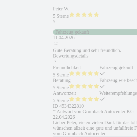
Peter W.
5 Sterne
5
Fahrzeug gekauft
11.04.2026
Gute Beratung und sehr freundlich.
Bewertungsdetails
Freundlichkeit
Fahrzeug gekauft
5 Sterne
Beratung
Fahrzeug wie besc
5 Sterne
Antwortzeit
Weiterempfehlung
5 Sterne
ID
4534322810
Antwort von
Grumbach Autocenter KG
22.04.2026
Lieber Peter, vielen vielen Dank für das to
wünschen allzeit eine gute und unfallfreie
vom Grumbach Autocenter