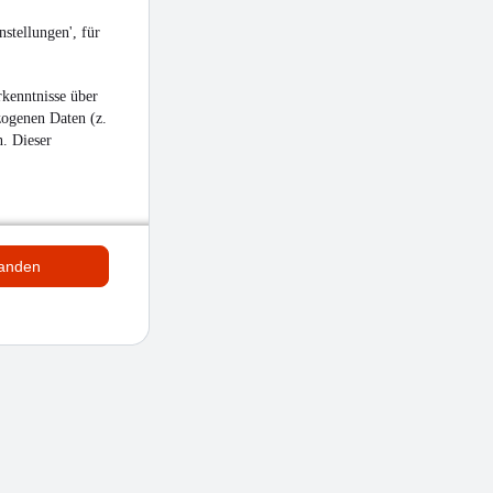
stellungen', für
kenntnisse über
zogenen Daten (z.
n. Dieser
tanden