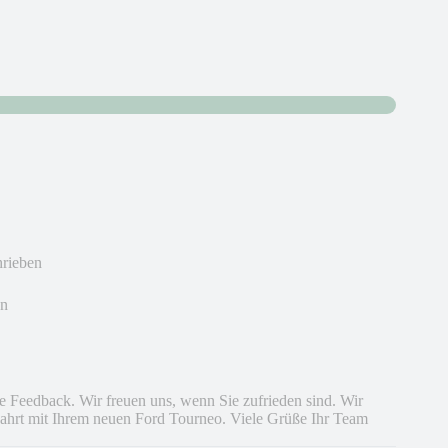
hrieben
en
lle Feedback. Wir freuen uns, wenn Sie zufrieden sind. Wir
 Fahrt mit Ihrem neuen Ford Tourneo. Viele Grüße Ihr Team